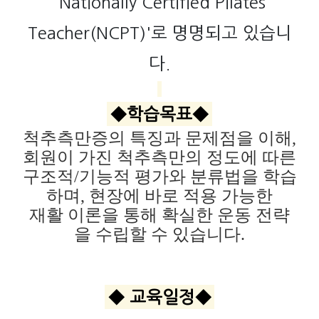
'Nationally Certified Pilates
Teacher(NCPT)'로 명명되고 있습니
다.
◆학습목표◆
척추측만증의 특징과 문제점을 이해,
회원이 가진 척추측만의 정도에 따른
구조적/기능적 평가와 분류법을 학습
하며, 현장에 바로 적용 가능한
재활 이론을 통해 확실한 운동 전략
을 수립할 수 있습니다.
◆ 교육일정◆