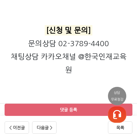
[신청 및 문의]
문의상담 02-3789-4400
채팅상담 카카오채널 @한국인재교육
원
상담
무료청강
댓글 등록
< 이전글
다음글 >
목록