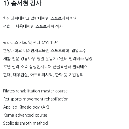
1) 송서현 강사
차의과학대학교 일반대학원 스포츠의학 박사
경희대 체육대학원 스포츠의학 석사
필라테스 지도 및 센터 운영 15년
한양대학교 미래인재교육원 스포츠의학 겸임교수
재활 전문 강남나무 병원 운동치료센터 필라테스 팀장
호텔 신라 소속 삼성엔지니어 근골격센터 필라테스
현대, 대우건설, 아모레퍼시픽, 한화 등 기업강의
Pilates rehabilitation master course
Rct sports movement rehabilitation
Applied Kinesiology (AK)
Kema advanced course
Scoliosis shroth method