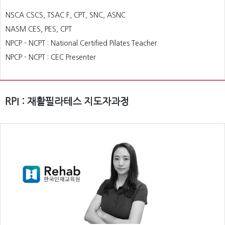
NSCA CSCS, TSAC F, CPT, SNC, ASNC
NASM CES, PES, CPT
NPCP - NCPT : National Certified Pilates Teacher
NPCP - NCPT : CEC Presenter
RPI : 재활필라테스 지도자과정