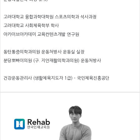
고려대학교 융합과학대학원 스포츠의학과 석사과정
고려대학교 사회체육학부 학사
아카이브아카데미 교육컨텐츠개발 연구원
동탄통증의학과의원 운동처방사 운동실 실장
분당뽀빠이의원 (구. 지안재활의학과의원) 운동처방사
건강운동관리사 (생활체육지도자 1급) – 국민체육진흥공단