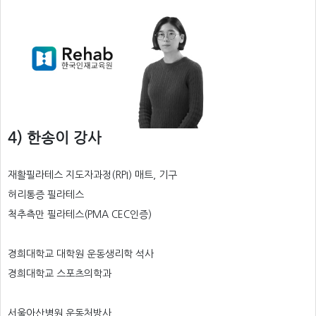
4) 한송이 강사
재활필라테스 지도자과정(RPI) 매트, 기구
허리통증 필라테스
척추측만 필라테스(PMA CEC인증)
경희대학교 대학원 운동생리학 석사
경희대학교 스포츠의학과
서울아산병원 운동처방사