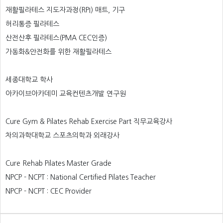
재활필라테스 지도자과정(RPI) 매트, 기구
허리통증 필라테스
산전산후 필라테스(PMA CEC인증)
가동화&안전화를 위한 재활필라테스
세종대학교 학사
아카이브아카데미 교육컨텐츠개발 연구원
Cure Gym & Pilates Rehab Exercise Part 직무교육강사
차의과학대학교 스포츠의학과 외래강사
Cure Rehab Pilates Master Grade
NPCP - NCPT : National Certified Pilates Teacher
NPCP - NCPT : CEC Provider