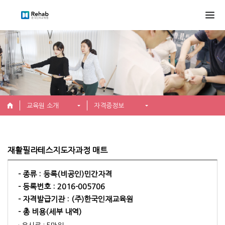
교육원 소개
자격증정보
재활필라테스지도자과정 매트
- 종류 :
등록(비공인)민간자격
- 등록번호 :
2016-005706
- 자격발급기관 :
(주)한국인재교육원
- 총 비용(세부 내역)