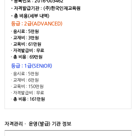
- 등록번호 :
2016-003462
- 자격발급기관 :
(주)한국인재교육원
- 총 비용(세부 내역)
등급 : 2급(ADVANCED)
· 응시료 : 5만원
· 교재비 : 3만원
· 교육비 : 61만원
· 자격발급비 : 무료
·
총 비용 : 69만원
등급 : 1급(SENIOR)
· 응시료 : 5만원
· 교재비 : 6만원
· 교육비 : 150만원
· 자격발급비 : 무료
·
총 비용 : 161만원
자격관리ㆍ 운영(발급) 기관 정보