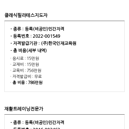
클래식필라테스지도자
- 종류 :
등록(비공인)민간자격
- 등록번호 :
2022-001549
- 자격발급기관 :
(주)한국인재교육원
- 총 비용(세부 내역)
· 응시료 : 15만원
· 교재비 : 15만원
· 교육비 : 756만원
· 자격발급비 : 무료
·
총 비용 : 786만원
재활트레이닝전문가
- 종류 :
등록(비공인)민간자격