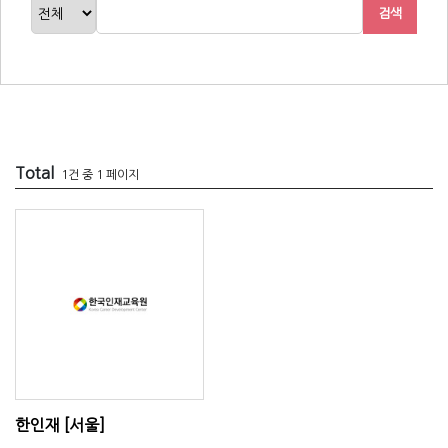
검색
Total
1건 중 1 페이지
한인재 [서울]