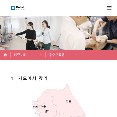
커뮤니티
우수교육생
1. 지도에서 찾기
강원
서울
인천
경기