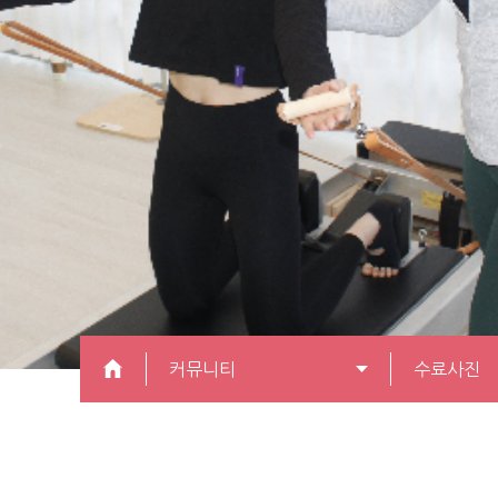
커뮤니티
수료사진