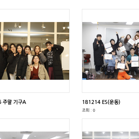
6 주말 기구A
181214 ES(운동)
조회 : 0