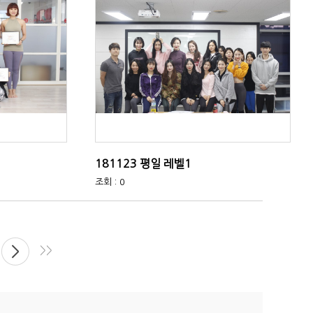
181123 평일 레벨1
조회 : 0
>>