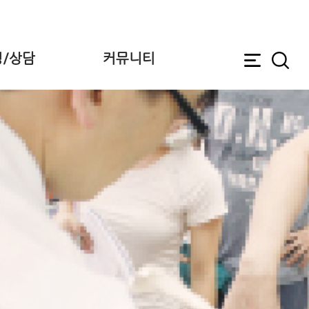
/상담
커뮤니티