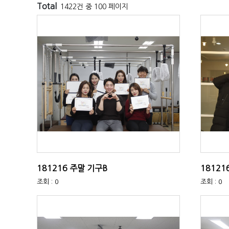
Total
1422건 중 100 페이지
181216 주말 기구B
18121
조회 : 0
조회 : 0