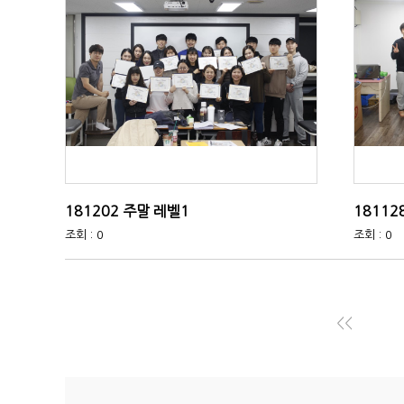
181202 주말 레벨1
18112
조회 : 0
조회 : 0
<<