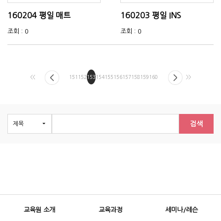
160204 평일 매트
160203 평일 INS
조회 : 0
조회 : 0
<<
151
152
153
154
155
156
157
158
159
160
>>
검색
교육원 소개
교육과정
세미나/레슨