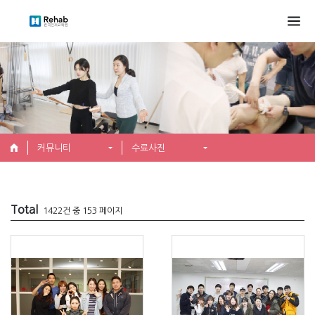
커뮤니티
수료사진
Total
1422건 중 153 페이지