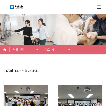
커뮤니티
수료사진
Total
1422건 중 76 페이지