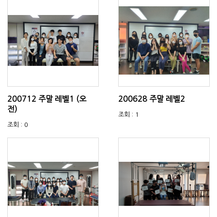
200712 주말 레벨1 (오
200628 주말 레벨2
전)
조회 : 1
조회 : 0