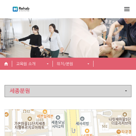
교육원 소개
위치/분원