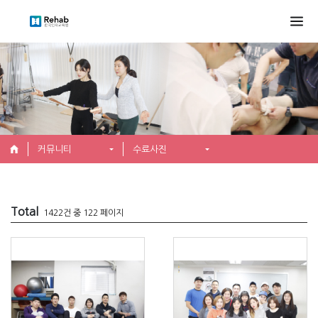
커뮤니티
수료사진
Total
1422건 중 122 페이지