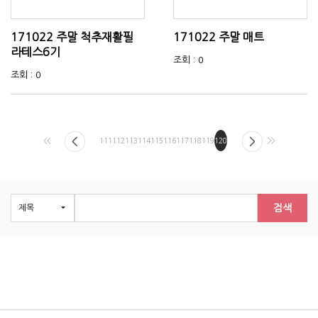
171022 주말 척추재활필
171022 주말 매트
라테스6기
조회 : 0
조회 : 0
<<
111
112
113
114
115
116
117
118
119
120
>>
검색