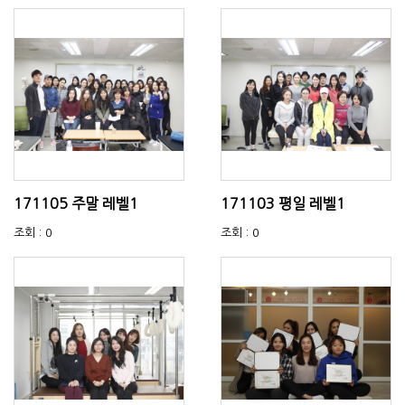
171105 주말 레벨1
171103 평일 레벨1
조회 : 0
조회 : 0