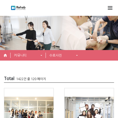
커뮤니티
수료사진
Total
1422건 중 120 페이지