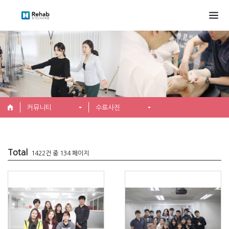
커뮤니티
수료사진
Total
1422건 중 134 페이지