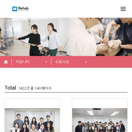
커뮤니티
수료사진
Total
1422건 중 140 페이지