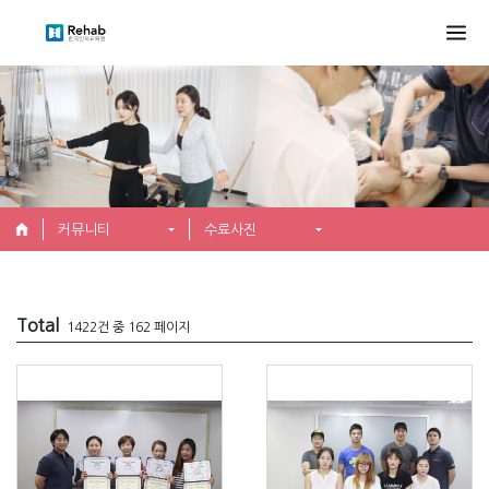
커뮤니티
수료사진
Total
1422건 중 162 페이지