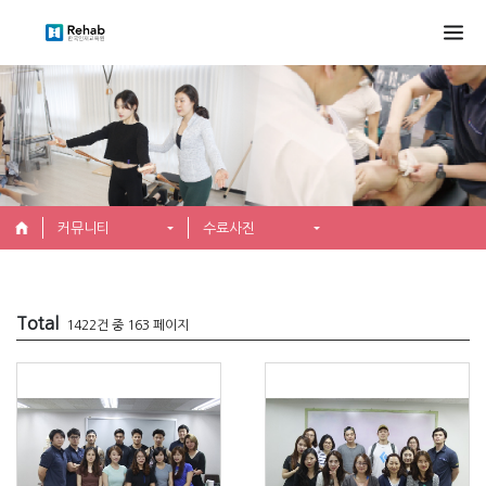
커뮤니티
수료사진
Total
1422건 중 163 페이지