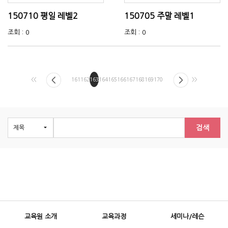
150710 평일 레벨2
150705 주말 레벨1
조회 : 0
조회 : 0
<<
161
162
163
164
165
166
167
168
169
170
>>
검색
교육원 소개
교육과정
세미나/레슨