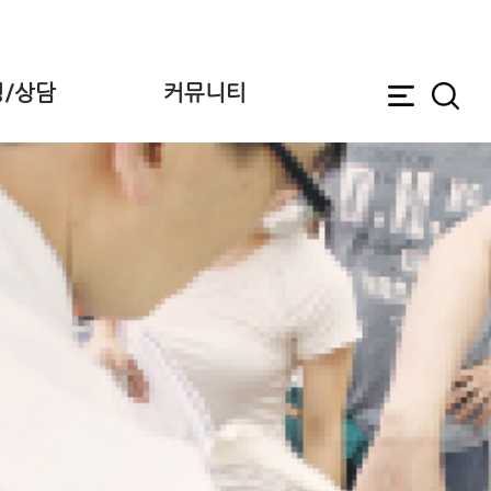
/상담
커뮤니티