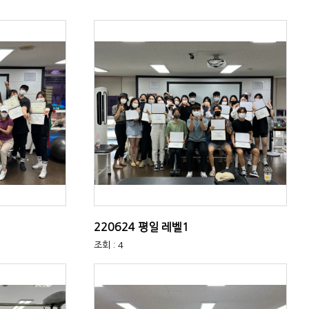
220624 평일 레벨1
조회 : 4