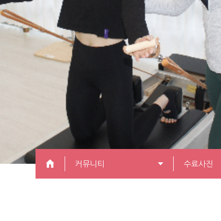
커뮤니티
수료사진