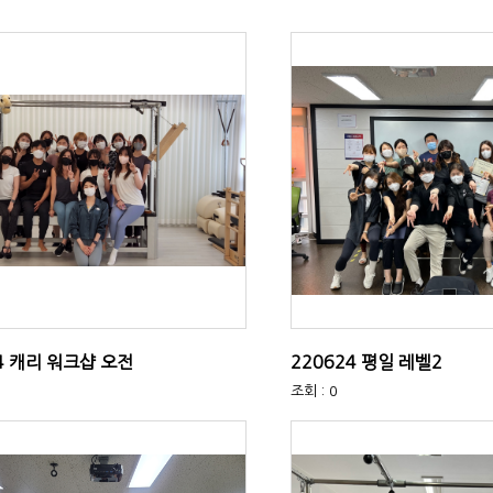
4 캐리 워크샵 오전
220624 평일 레벨2
조회 : 0