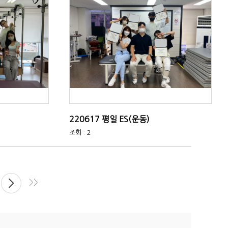
220617 평일 ES(운동)
조회 : 2
>>