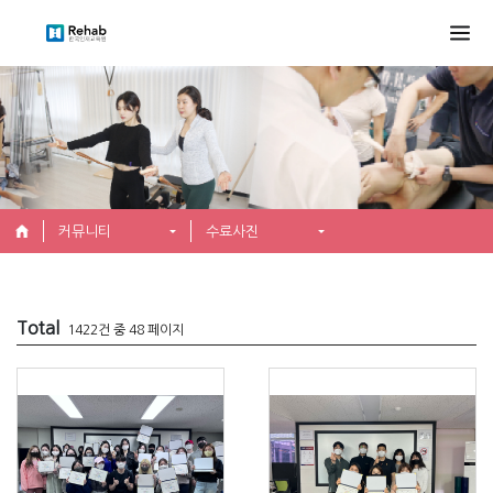
커뮤니티
수료사진
Total
1422건 중 48 페이지