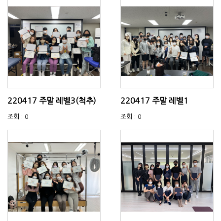
220417 주말 레벨3(척추)
220417 주말 레벨1
조회 : 0
조회 : 0