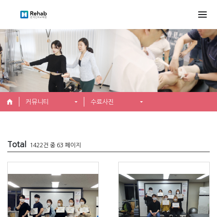
커뮤니티
수료사진
Total
1422건 중 63 페이지