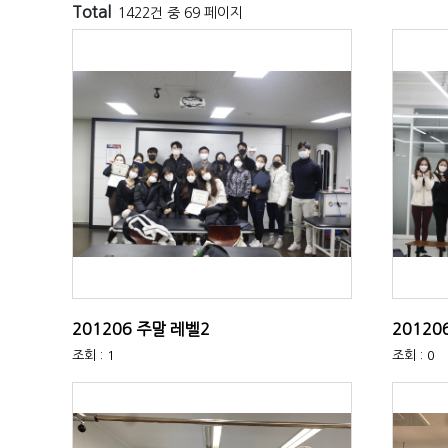
Total
1422건 중 69 페이지
201206 주말 레벨2
20120
조회 : 1
조회 : 0