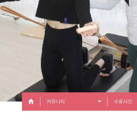
커뮤니티
수료사진