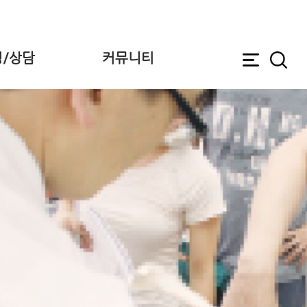
/상담
커뮤니티