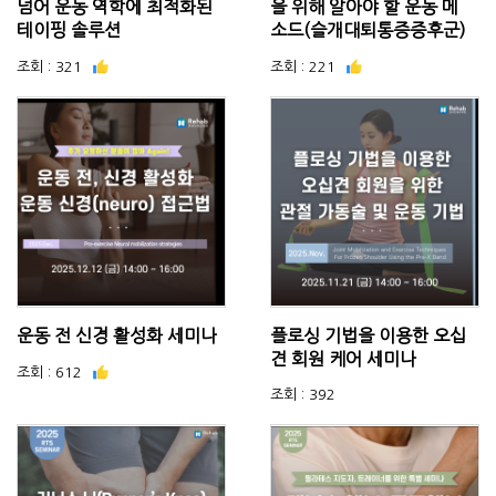
넘어 운동 역학에 최적화된
을 위해 알아야 할 운동 메
테이핑 솔루션
소드(슬개대퇴통증증후군)
조회 : 321
조회 : 221
운동 전 신경 활성화 세미나
플로싱 기법을 이용한 오십
견 회원 케어 세미나
조회 : 612
조회 : 392