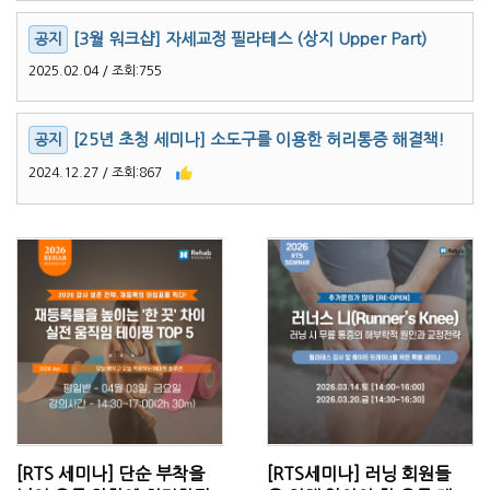
[3월 워크샵] 자세교정 필라테스 (상지 Upper Part)
2025.02.04 / 조회:755
[25년 초청 세미나] 소도구를 이용한 허리통증 해결책!
2024.12.27 / 조회:867
[RTS 세미나] 단순 부착을
[RTS세미나] 러닝 회원들