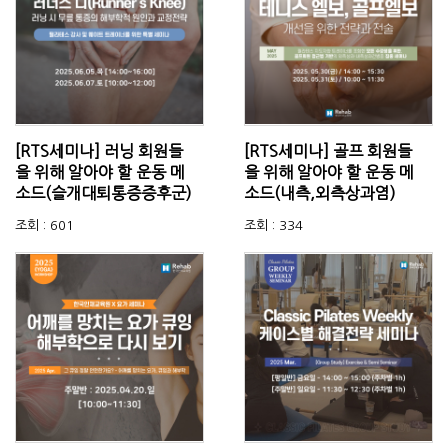
[RTS세미나] 러닝 회원들
[RTS세미나] 골프 회원들
을 위해 알아야 할 운동 메
을 위해 알아야 할 운동 메
소드(슬개대퇴통증증후군)
소드(내측,외측상과염)
조회 : 601
조회 : 334