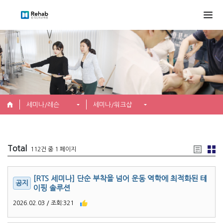
세미나/레슨
세미나/워크샵
Total
112건 중 1 페이지
[RTS 세미나] 단순 부착을 넘어 운동 역학에 최적화된 테
이핑 솔루션
2026.02.03 / 조회:321