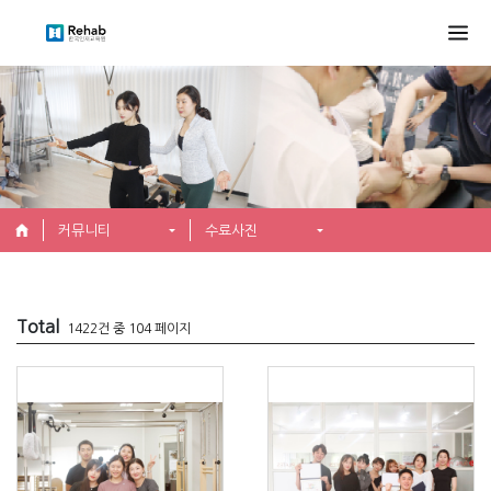
커뮤니티
수료사진
Total
1422건 중 104 페이지