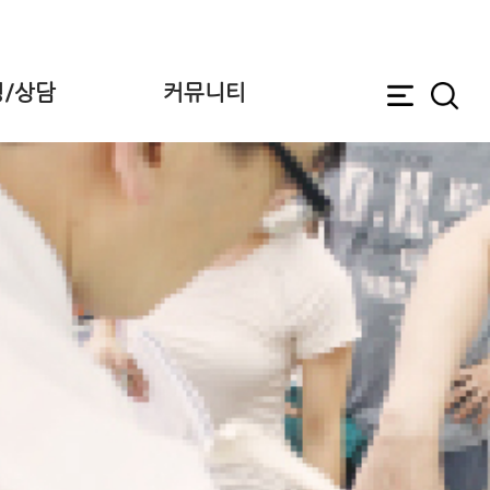
/상담
커뮤니티