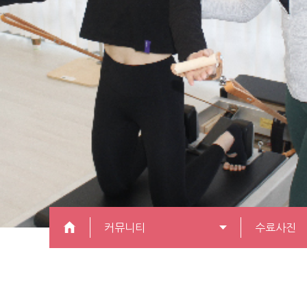
커뮤니티
수료사진