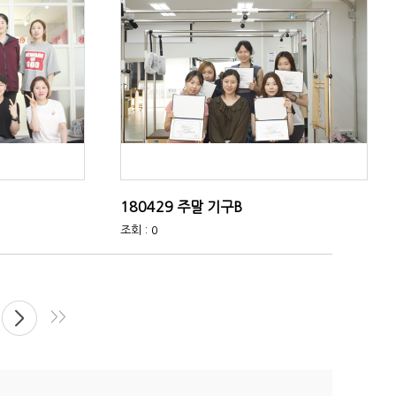
180429 주말 기구B
조회 : 0
>>