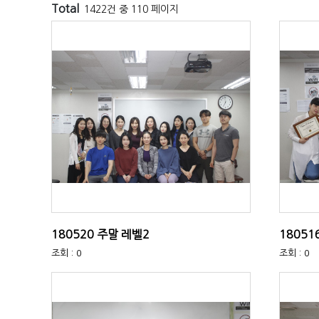
Total
1422건 중 110 페이지
180520 주말 레벨2
18051
조회 : 0
조회 : 0