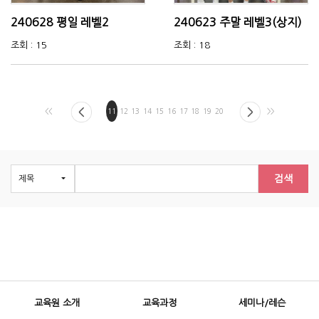
240628 평일 레벨2
240623 주말 레벨3(상지)
조회 : 15
조회 : 18
<<
11
12
13
14
15
16
17
18
19
20
>>
검색
교육원 소개
교육과정
세미나/레슨