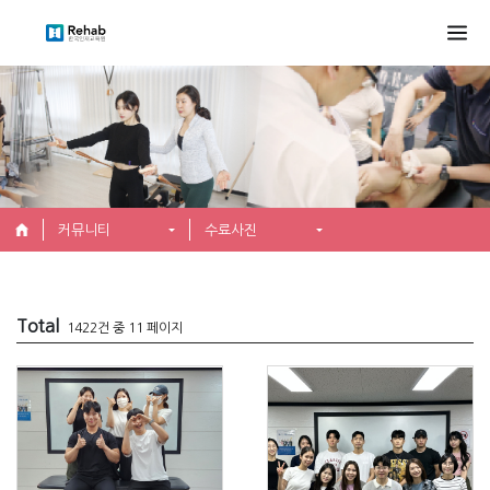
커뮤니티
수료사진
Total
1422건 중 11 페이지