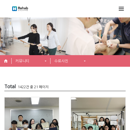
커뮤니티
수료사진
Total
1422건 중 21 페이지