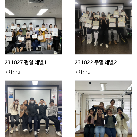
231027 평일 레벨1
231022 주말 레벨2
조회 : 13
조회 : 15