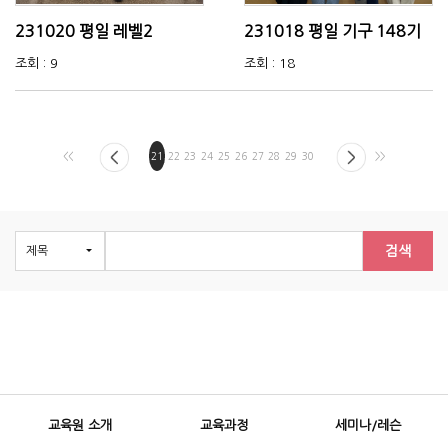
231020 평일 레벨2
231018 평일 기구 148기
조회 : 9
조회 : 18
<<
21
22
23
24
25
26
27
28
29
30
>>
검색
교육원 소개
교육과정
세미나/레슨