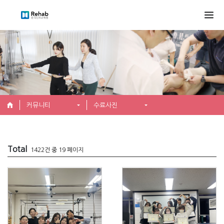
커뮤니티
수료사진
Total
1422건 중 19 페이지