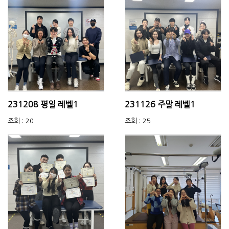
231208 평일 레벨1
231126 주말 레벨1
조회 : 20
조회 : 25