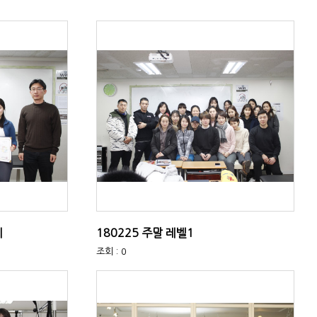
지
180225 주말 레벨1
조회 : 0