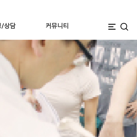
/상담
커뮤니티