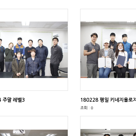
4 주말 레벨3
180228 평일 키네지올로
조회 : 0