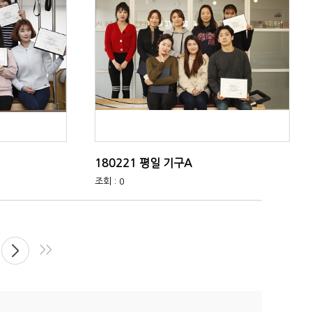
180221 평일 기구A
조회 : 0
>>