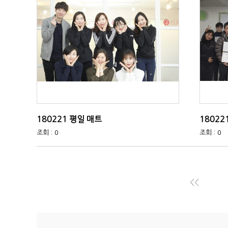
180221 평일 매트
18022
조회 : 0
조회 : 0
<<