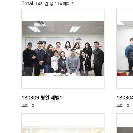
Total
1422건 중 114 페이지
180309 평일 레벨1
18030
조회 : 0
조회 : 0