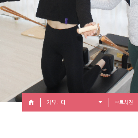
커뮤니티
수료사진