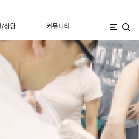
/상담
커뮤니티