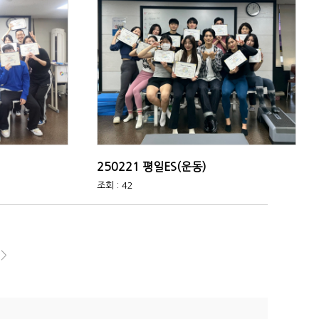
250221 평일ES(운동)
조회 : 42
>>