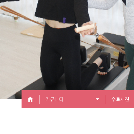
커뮤니티
수료사진