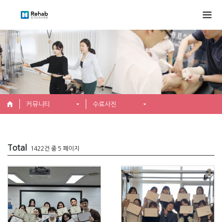
커뮤니티
수료사진
Total
1422건 중 5 페이지