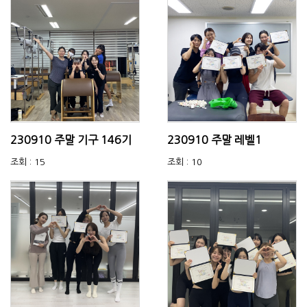
230910 주말 기구 146기
230910 주말 레벨1
조회 : 15
조회 : 10