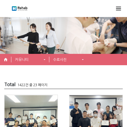
커뮤니티
수료사진
Total
1422건 중 23 페이지