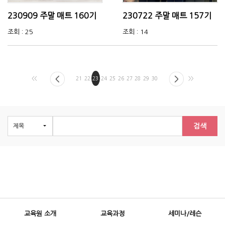
230909 주말 매트 160기
230722 주말 매트 157기
조회 : 25
조회 : 14
<<
21
22
23
24
25
26
27
28
29
30
>>
검색
교육원 소개
교육과정
세미나/레슨