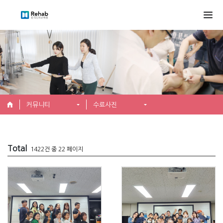
커뮤니티
수료사진
Total
1422건 중 22 페이지