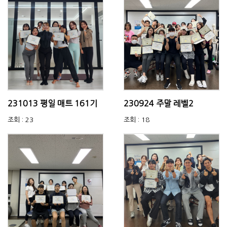
231013 평일 매트 161기
230924 주말 레벨2
조회 : 23
조회 : 18