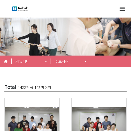
커뮤니티
수료사진
Total
1422건 중 142 페이지