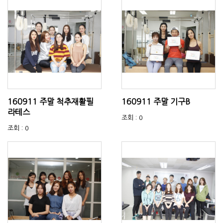
160911 주말 척추재활필
160911 주말 기구B
라테스
조회 : 0
조회 : 0