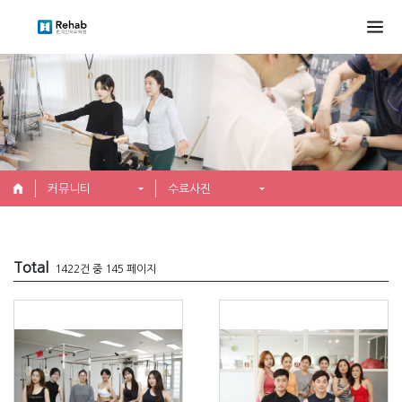
커뮤니티
수료사진
Total
1422건 중 145 페이지