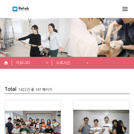
커뮤니티
수료사진
Total
1422건 중 147 페이지