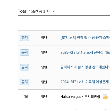
Total
156건 중 3 페이지
일반
[RTS Lv.3] 현장 필수 상·하지
일반
2025-RTS Lv.1,2 교재 근육정리표
일반
필라테스 시퀀스 영상 찾고계셨나요
일반
2024- RTS Lv.1, 2 교재 예상문
136
일반
Hallux valgus - 무지외반증