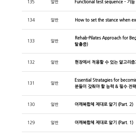
135
일반
Functional test sequence 
134
일반
How to set the stance wh
Rehab-Pilates Approach f
133
일반
탈출증)
132
일반
현장에서 적용할 수 있는 알고리즘과 
Essential Stratagies for bec
131
일반
분들이 갖춰야 할 능력 & 필수 전
130
일반
어깨복합체 제대로 알기 (Part. 2)
129
일반
어깨복합체 제대로 알기 (Part. 1)