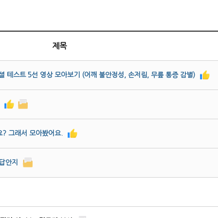
제목
 스페셜 테스트 5선 영상 모아보기 (어깨 불안정성, 손저림, 무릎 통증 감별)
? 그래서 모아봤어요.
제 답안지