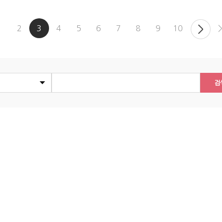
1
2
3
4
5
6
7
8
9
10
검