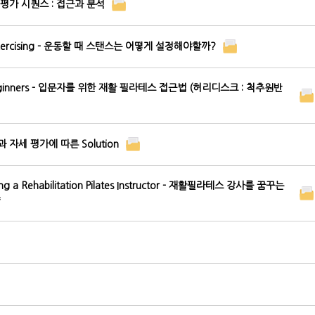
- 기능 평가 시퀀스 : 접근과 분석
en exercising - 운동할 때 스탠스는 어떻게 설정해야할까?
or Beginners - 입문자를 위한 재활 필라테스 접근법 (허리디스크 : 척추원반
자세 평가에 따른 Solution
oming a Rehabilitation Pilates Instructor - 재활필라테스 강사를 꿈꾸는
략